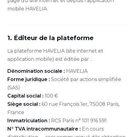
page du site internet et depuis l'application
mobile HAVELIA.
1. Éditeur de la plateforme
La plateforme HAVELIA (site internet et
application mobile) est éditée par :
Dénomination sociale :
HAVELIA
Forme juridique :
Société par actions simplifiée
(SAS)
Capital social :
100 €
Siège social :
60 rue François 1er, 75008 Paris,
France
Immatriculation :
RCS Paris n° 101 916 591
N° TVA intracommunautaire :
En cours