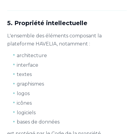
5. Propriété intellectuelle
L'ensemble des éléments composant la
plateforme HAVELIA, notamment :
architecture
interface
textes
graphismes
logos
icônes
logiciels
bases de données
est protégé par le Code de la propriété